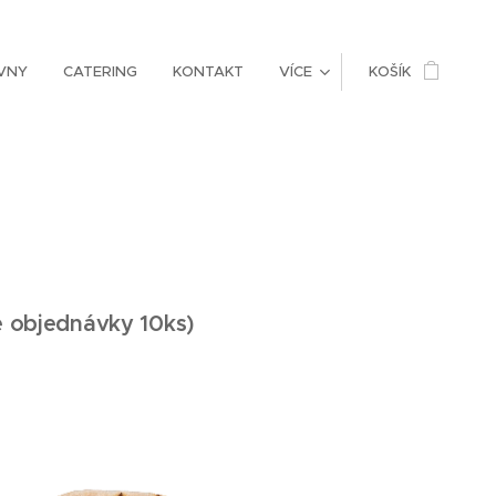
VNY
CATERING
KONTAKT
VÍCE
KOŠÍK
e objednávky 10ks)