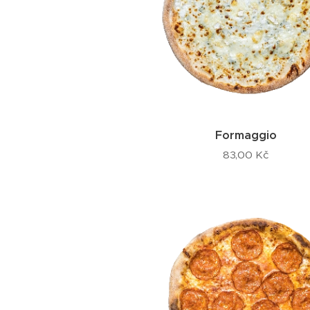
Formaggio
83,00
Kč