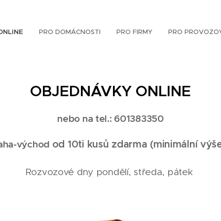
ONLINE
PRO DOMÁCNOSTI
PRO FIRMY
PRO PROVOZO
OBJEDNÁVKY ONLINE
nebo na tel.: 601383350
raha-východ
od 10ti kusů zdarma (minimální výš
Rozvozové dny pondělí, středa, pátek