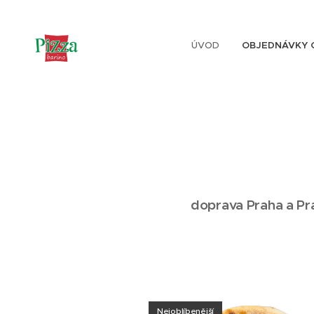
ÚVOD
OBJEDNÁVKY 
doprava Praha a P
Nejoblíbenější